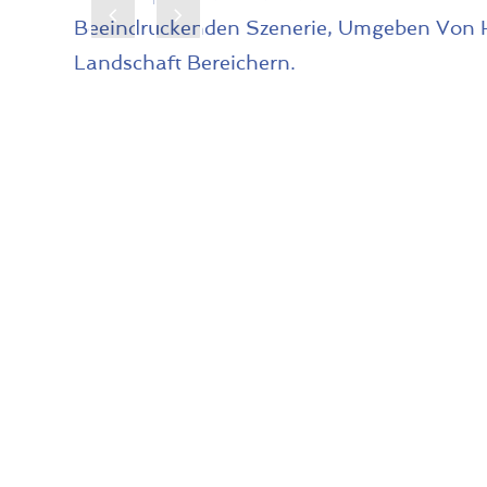
Previous
Next
Slide
Slide