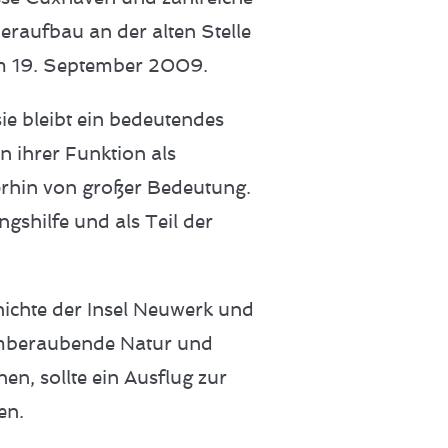
aufbau an der alten Stelle
 am 19. September 2009.
sie bleibt ein bedeutendes
 In ihrer Funktion als
terhin von großer Bedeutung.
gshilfe und als Teil der
chichte der Insel Neuwerk und
temberaubende Natur und
n, sollte ein Ausflug zur
en.