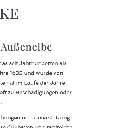
ke
r Außenelbe
das seit Jahrhunderten als
ahre 1635 und wurde von
ke hat im Laufe der Jahre
ft zu Beschädigungen oder
.
mühungen und Unterstützung
sse Cuxhaven und zahlreiche