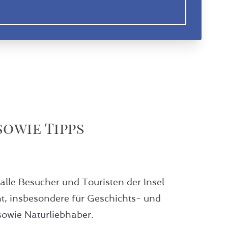
Neuwerker Ostbak
sowie Tipps
 alle Besucher und Touristen der Insel
t, insbesondere für Geschichts- und
 sowie Naturliebhaber.