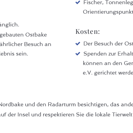
Fischer, Tonnenleg
Orientierungspunk
änglich.
Kosten:
ufgebauten Ostbake
Der Besuch der Ost
ährlicher Besuch an
ebnis sein.
Spenden zur Erhalt
können an den Gem
e.V. gerichtet werd
 Nordbake und den Radarturm besichtigen, das ande
auf der Insel und respektieren Sie die lokale Tierwe