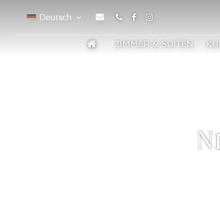
Deutsch
Telefon
Facebook
Instagram
ZIMMER & SUITEN
KU
N