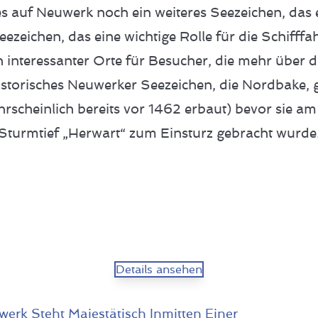
s auf Neuwerk noch ein weiteres Seezeichen, das e
ezeichen, das eine wichtige Rolle für die Schifffah
in interessanter Orte für Besucher, die mehr über d
storisches Neuwerker Seezeichen, die Nordbake, gal
rscheinlich bereits vor 1462 erbaut) bevor sie a
Sturmtief „Herwart“ zum Einsturz gebracht wurde
Details ansehen