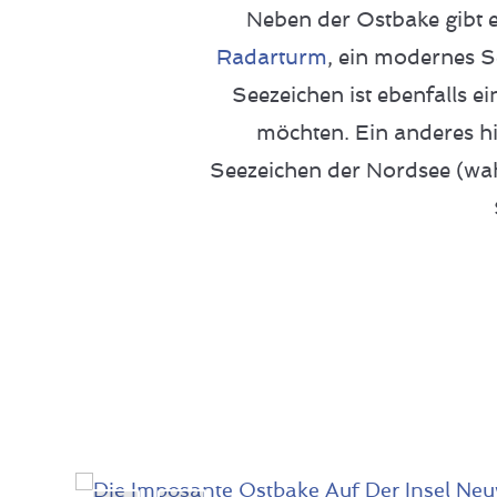
Neben der Ostbake gibt e
Radarturm
, ein modernes Se
Seezeichen ist ebenfalls e
möchten. Ein anderes hi
Seezeichen der Nordsee (wah