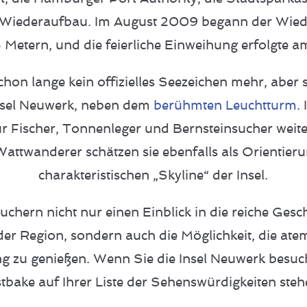
Wiederaufbau. Im August 2009 begann der Wieder
 Metern, und die feierliche Einweihung erfolgte
chon lange kein offizielles Seezeichen mehr, aber 
nsel Neuwerk, neben dem
berühmten Leuchtturm
.
für Fischer, Tonnenleger und Bernsteinsucher wei
attwanderer schätzen sie ebenfalls als Orientierun
charakteristischen „Skyline“ der Insel.
uchern nicht nur einen Einblick in die reiche Ges
 der Region, sondern auch die Möglichkeit, die a
zu genießen. Wenn Sie die Insel Neuwerk besuche
tbake auf Ihrer Liste der Sehenswürdigkeiten steh