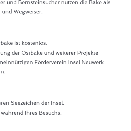
er und Bernsteinsucher nutzen die Bake als
t und Wegweiser.
bake ist kostenlos.
ung der Ostbake und weiterer Projekte
einnützigen Förderverein Insel Neuwerk
en.
ren Seezeichen der Insel.
lt während Ihres Besuchs.