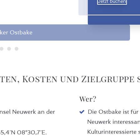
Jetzt buchen
ker Ostbake
iten, Kosten und Zielgruppe 
Wer?
Insel Neuwerk an der
Die Ostbake ist für
Neuwerk interessan
Kulturinteressierte
55,4´N 08°30,7´E.