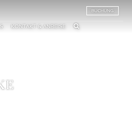
BUCHUNG
S
KONTAKT & ANREISE
ke