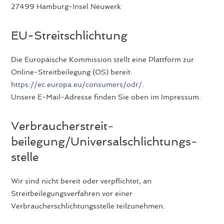
27499 Hamburg-Insel Neuwerk
EU-Streitschlichtung
Die Europäische Kommission stellt eine Plattform zur
Online-Streitbeilegung (OS) bereit:
https://ec.europa.eu/consumers/odr/
.
Unsere E-Mail-Adresse finden Sie oben im Impressum.
Verbraucher­streit­
beilegung/Universal­schlichtungs­
stelle
Wir sind nicht bereit oder verpflichtet, an
Streitbeilegungsverfahren vor einer
Verbraucherschlichtungsstelle teilzunehmen.