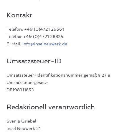
Kontakt
Telefon: +49 (0)4721 29561
Telefax: +49 (0)4721 28825
E-Mail:
@ofni
lesni
ewuen
ed.kr
Umsatzsteuer-ID
Umsatzsteuer-Identifikationsnummer gemäß § 27 a
Umsatzsteuergesetz:
DE198311853
Redaktionell verantwortlich
Svenja Griebel
Insel Neuwerk 21