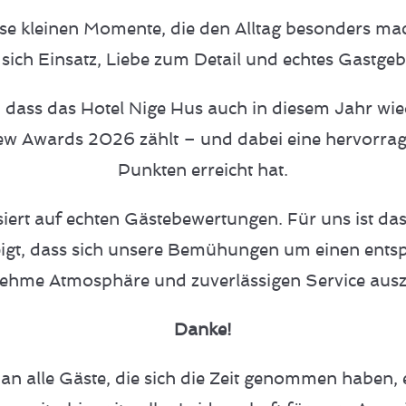
e kleinen Momente, die den Alltag besonders mach
s sich Einsatz, Liebe zum Detail und echtes Gastge
dass das Hotel Nige Hus auch in diesem Jahr wie
ew Awards 2026 zählt – und dabei eine hervorr
Punkten erreicht hat.
iert auf echten Gästebewertungen. Für uns ist da
igt, dass sich unsere Bemühungen um einen entsp
ehme Atmosphäre und zuverlässigen Service ausz
Danke!
an alle Gäste, die sich die Zeit genommen haben