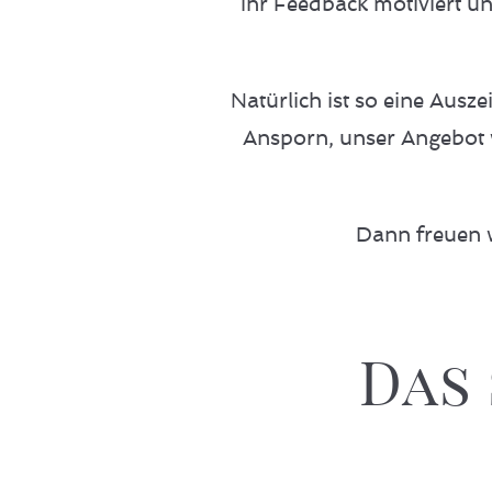
Ihr Feedback motiviert un
Natürlich ist so eine Ausz
Ansporn, unser Angebot w
Dann freuen w
Das