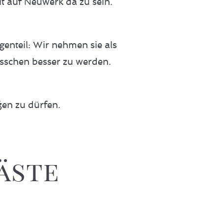
it auf Neuwerk da zu sein.
genteil: Wir nehmen sie als
isschen besser zu werden.
ßen zu dürfen.
äste