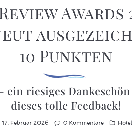
Review Awards 
eut ausgezeich
10 Punkten
– ein riesiges Dankeschön
dieses tolle Feedback!
17. Februar 2026
0 Kommentare
Hotel