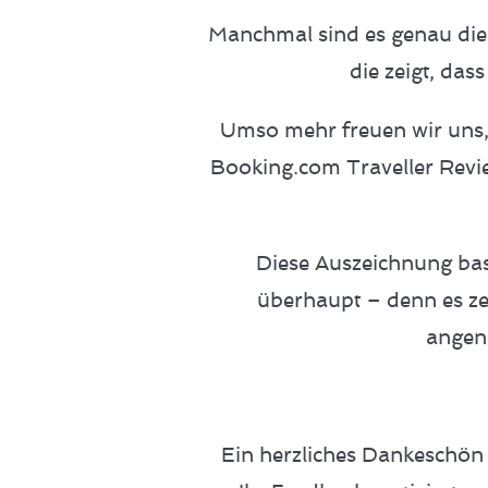
Manchmal sind es genau dies
die zeigt, das
Umso mehr freuen wir uns, 
Booking.com Traveller Revi
Diese Auszeichnung bas
überhaupt – denn es ze
angen
Ein herzliches Dankeschön 