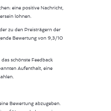
en: eine positive Nachricht,
bersein lohnen.
der zu den Preisträgern der
agende Bewertung von 9,3/10
s das schönste Feedback
annten Aufenthalt, eine
ahlen.
, eine Bewertung abzugeben.