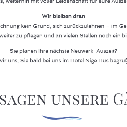
s, weiterhin mit voller Leidenschaft für eure Ausze
Wir bleiben dran
eichnung kein Grund, sich zurückzulehnen – im Ge
eiter zu pflegen und an vielen Stellen noch ein b
Sie planen Ihre nächste Neuwerk-Auszeit?
ir uns, Sie bald bei uns im Hotel Nige Hus begrü
 sagen unsere G