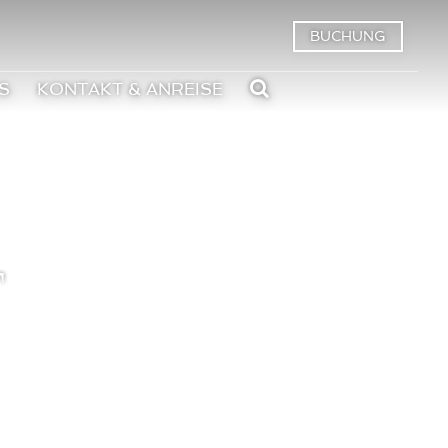
BUCHUNG
S
KONTAKT & ANREISE
t