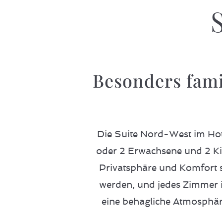
Besonders fami
Die Suite Nord-West im Hote
oder 2 Erwachsene und 2 Ki
Privatsphäre und Komfort 
werden, und jedes Zimmer is
eine behagliche Atmosphär