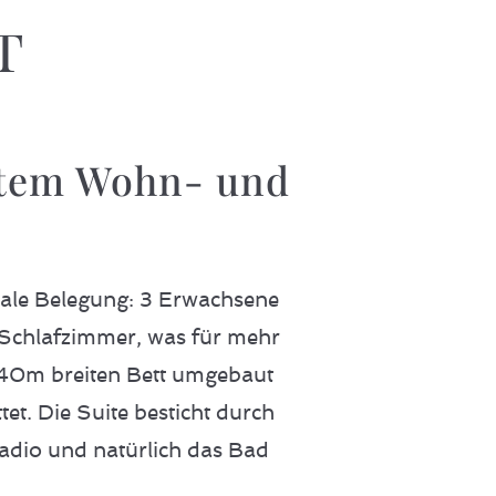
t
ratem Wohn- und
male Belegung: 3 Erwachsene
 Schlafzimmer, was für mehr
,40m breiten Bett umgebaut
et. Die Suite besticht durch
adio und natürlich das Bad