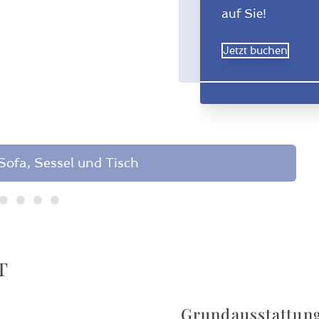
auf Sie!
Jetzt buchen
ofa, Sessel und Tisch
t
Grundausstattun