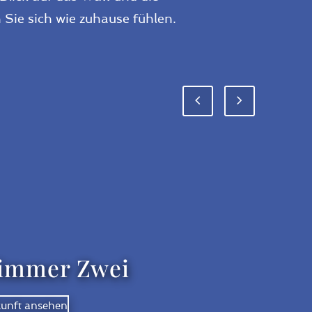
Sie sich wie zuhause fühlen.
Previous
Next
Slide
Slide
immer Zwei
kunft ansehen