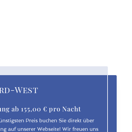
ord-West
ng ab 155,00 € pro Nacht
ünstigsten Preis buchen Sie direkt über
ng auf unserer Webseite! Wir freuen uns