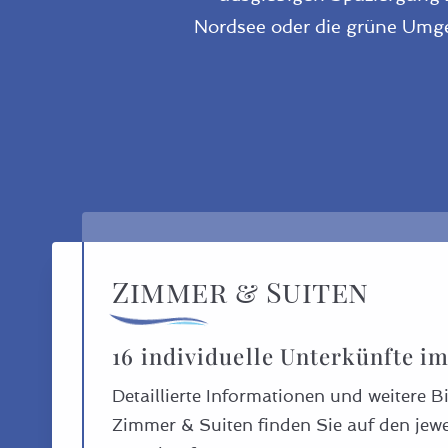
Nordsee oder die grüne Umge
Zimmer & Suiten
16 individuelle Unterkünfte i
ppelzimmer Sieben
Detaillierte Informationen und weitere B
Zimmer & Suiten finden Sie auf den jewe
Unterkunft ansehen