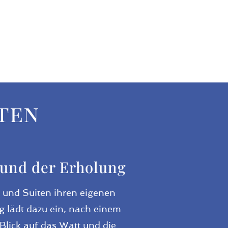
ten
 und der Erholung
 und Suiten ihren eigenen
ng lädt dazu ein, nach einem
lick auf das Watt und die