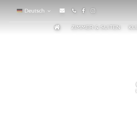
Deutsch
Telefon
Facebook
Instagram
ZIMMER & SUITEN
KU