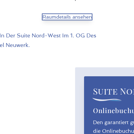
Raumdetails ansehen
Suite N
Onlinebuchu
Den garantiert g
die Onlinebuchu