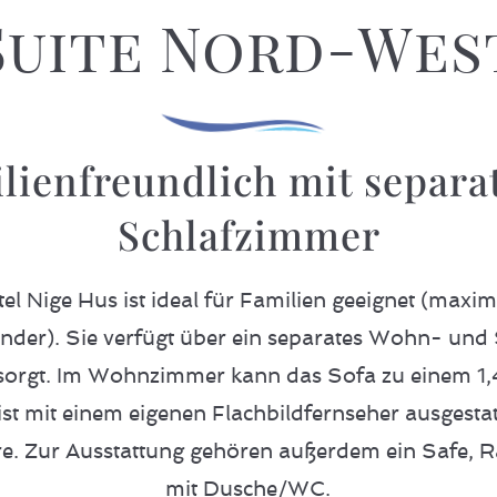
Suite Nord-Wes
lienfreundlich mit sepa
Schlafzimmer
l Nige Hus ist ideal für Familien geeignet (maxi
nder). Sie verfügt über ein separates Wohn- und
sorgt. Im Wohnzimmer kann das Sofa zu einem 1
t mit einem eigenen Flachbildfernseher ausgestatt
e. Zur Ausstattung gehören außerdem ein Safe, R
mit Dusche/WC.