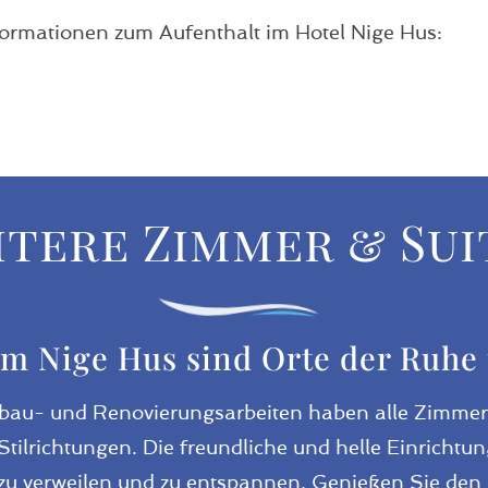
formationen zum Aufenthalt im Hotel Nige Hus:
itere Zimmer & Sui
im Nige Hus sind Orte der Ruhe
bau- und Renovierungsarbeiten haben alle Zimmer
Stilrichtungen. Die freundliche und helle Einrichtu
zu verweilen und zu entspannen. Genießen Sie den B