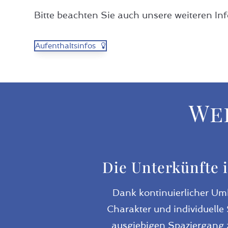
Bitte beachten Sie auch unsere weiteren In
Aufenthaltsinfos
We
Die Unterkünfte 
Dank kontinuierlicher Um
Charakter und individuelle 
ausgiebigen Spaziergang 