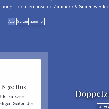
bung – in allen unseren Zimmern & Suiten werden 
Alle
Suiten
Zimmer
m Nige Hus
Doppelz
ilder unserer
iligen Seiten der
Unter