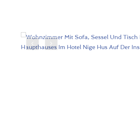
Previous
Next
Slide
Slide