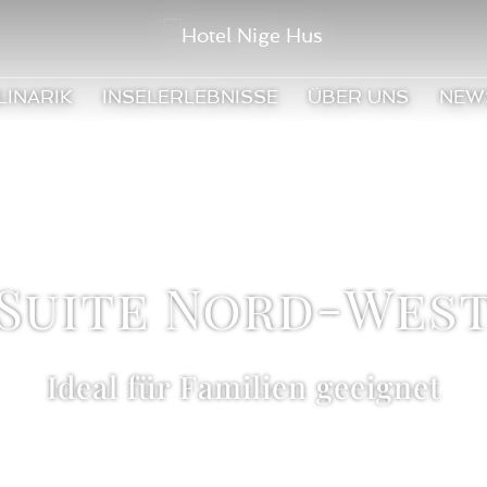
LINARIK
INSELERLEBNISSE
ÜBER UNS
NEW
Suite Nord-Wes
Ideal für Familien geeignet