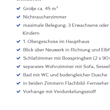
Größe ca. 45 m²
Nichtraucherzimmer
maximale Belegung: 3 Erwachsene oder 
Kindern
1. Obergeschoss im Haupthaus
Blick über Neuwerk in Richtung und Elb
Schlafzimmer mit Boxspringbett (2 x 9
separates Wohnzimmer mit Sofa, Sessel
Bad mit WC und bodengleicher Dusche
in beiden Zimmern Flachbild-Fernseher
Vorhänge mit Verdunkelungsstoff