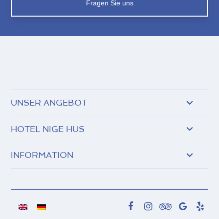
Fragen Sie uns
UNSER ANGEBOT
HOTEL NIGE HUS
INFORMATION
Facebook
Instagram
Tripadvisor
Google
Yel