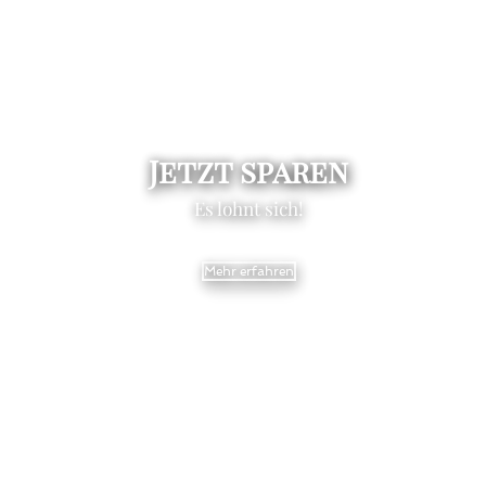
Jetzt sparen
Es lohnt sich!
Mehr erfahren